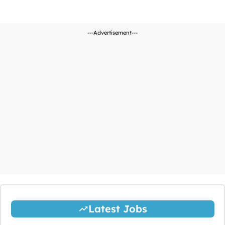
---Advertisement---
Latest Jobs