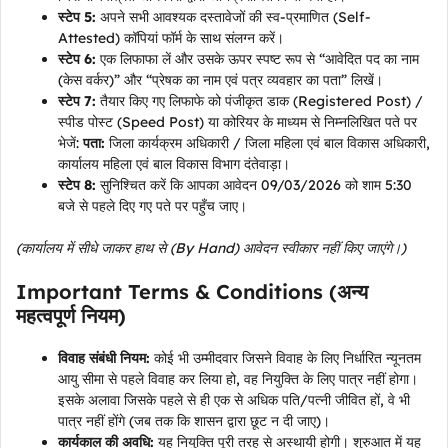
स्टेप 5:
अपने सभी आवश्यक दस्तावेजों की स्व-प्रमाणित (Self-
Attested) कॉपियां फॉर्म के साथ संलग्न करें।
स्टेप 6:
एक लिफाफा लें और उसके ऊपर स्पष्ट रूप से “आवेदित पद का नाम
(केस वर्कर)” और “प्रेषक का नाम एवं पत्र व्यवहार का पता” लिखें।
स्टेप 7:
तैयार किए गए लिफाफे को पंजीकृत डाक (Registered Post) /
स्पीड पोस्ट (Speed Post) या कोरियर के माध्यम से निम्नलिखित पते पर
भेजें:
पता:
जिला कार्यक्रम अधिकारी / जिला महिला एवं बाल विकास अधिकारी,
कार्यालय महिला एवं बाल विकास विभाग दंतेवाड़ा।
स्टेप 8:
सुनिश्चित करें कि आपका आवेदन 09/03/2026 को शाम 5:30
बजे से पहले दिए गए पते पर पहुँच जाए।
(कार्यालय में सीधे जाकर हाथ से (By Hand) आवेदन स्वीकार नहीं किए जाएंगे।)
Important Terms & Conditions (अन्य
महत्वपूर्ण नियम)
विवाह संबंधी नियम:
कोई भी उम्मीदवार जिसने विवाह के लिए निर्धारित न्यूनतम
आयु सीमा से पहले विवाह कर लिया हो, वह नियुक्ति के लिए पात्र नहीं होगा।
इसके अलावा जिसके पहले से ही एक से अधिक पति/पत्नी जीवित हों, वे भी
पात्र नहीं होंगे (जब तक कि शासन द्वारा छूट न दी जाए)।
कार्यकाल की अवधि:
यह नियुक्ति पूरी तरह से अस्थायी होगी। शुरुआत में यह