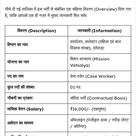
नीचे दी गई तालिका में इस भर्ती से संबंधित एक संक्षिप्त विवरण (Overview) दिया गया
है, ताकि आपको एक ही नज़र में मुख्य जानकारी मिल सके:
विवरण (Description)
जानकारी (Information)
कार्यालय, कलेक्टर (महिला एवं बाल
विभाग का नाम
विकास शाखा), दंतेवाड़ा
मिशन वात्सल्य (Mission
योजना का नाम
Vatsalya)
पद का नाम
केस वर्कर (Case Worker)
कुल पदों की संख्या
01 पद
नौकरी का प्रकार
संविदा भर्ती (Contractual Basis)
मासिक वेतन (Salary)
₹16,000/- (एकमुश्त)
ऑफलाइन (पंजीकृत डाक / स्पीड पोस्ट
आवेदन का माध्यम
/ कोरियर)