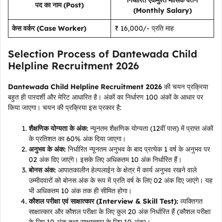
निर्धारित एकमुश्त मासिक वेतन
पद का नाम (Post)
(Monthly Salary)
केस वर्कर (Case Worker)
₹ 16,000/- प्रति माह
Selection Process of Dantewada Child
Helpline Recruitment 2026
Dantewada Child Helpline Recruitment 2026
की चयन प्रक्रिया
बहुत ही पारदर्शी और मेरिट आधारित है। अंकों का निर्धारण 100 अंकों के आधार पर
किया जाएगा। चयन की प्रक्रिया इस प्रकार है:
शैक्षणिक योग्यता के अंक:
न्यूनतम शैक्षणिक योग्यता (12वीं पास) में प्राप्त अंकों
के प्रतिशत का 60% अंक दिया जाएगा।
अनुभव के अंक:
निर्धारित न्यूनतम अनुभव के बाद प्रत्येक 1 वर्ष के अनुभव पर
02 अंक दिए जाएंगे। इसके लिए अधिकतम 10 अंक निर्धारित हैं।
बोनस अंक:
आपातकालीन हेल्पलाईन के क्षेत्र में कार्य अनुभव रखने वाले
उम्मीदवारों को बोनस अंक के रूप में प्रति वर्ष के लिए 02 अंक दिए जाएंगे। यह
भी अधिकतम 10 अंक तक ही सीमित होगा।
कौशल परीक्षा एवं साक्षात्कार (Interview & Skill Test):
व्यक्तिगत
साक्षात्कार और कौशल परीक्षा के लिए कुल 20 अंक निर्धारित हैं (कौशल परीक्षा