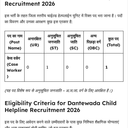
Recruitment 2026
इस भर्ती के तहत जिला स्तरीय चाईल्ड हेल्पलाईन यूनिट में रिक्त पद भरा जाना है। पदों
का विवरण और उनका आरक्षण कुछ इस प्रकार है:
पद का नाम
अनुसूचित
अनुसूचित
अन्य
अनारक्षित
कुल पद
(Post
जनजाति
जाति
पिछड़ा वर्ग
(UR)
(Total)
Name)
(ST)
(SC)
(OBC)
केस वर्कर
(Case
0
1
0
0
1
Worker
)
(यह पद विशेष रूप से अनुसूचित जनजाति – अ.ज.जा. वर्ग के लिए आरक्षित है।)
Eligibility Criteria for Dantewada Child
Helpline Recruitment 2026
इस पद के लिए आवेदन करने वाले उम्मीदवारों के पास कुछ निश्चित शैक्षणिक योग्यताएं