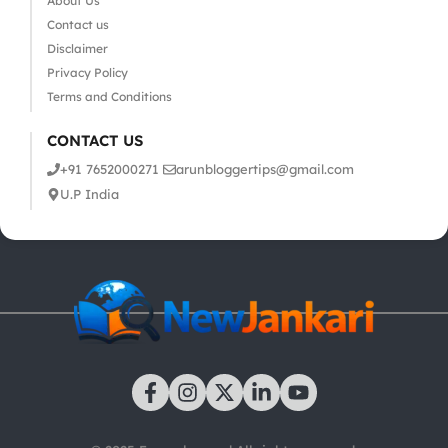
About Us
Contact us
Disclaimer
Privacy Policy
Terms and Conditions
CONTACT US
+91 7652000271
arunbloggertips@gmail.com
U.P India