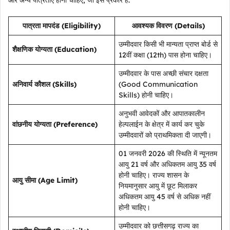
और अन्य पात्रताएं होनी चाहिए, जो इस प्रकार हैं:
पात्रता मापदंड (Eligibility)
आवश्यक विवरण (Details)
उम्मीदवार किसी भी मान्यता प्राप्त बोर्ड से
शैक्षणिक योग्यता (Education)
12वीं कक्षा (12th) पास होना चाहिए।
उम्मीदवार के पास अच्छी संचार दक्षता
अनिवार्य कौशल (Skills)
(Good Communication
Skills) होनी चाहिए।
अनुभवी आवेदकों और आपातकालीन
वांछनीय योग्यता (Preference)
हेल्पलाईन के क्षेत्र में कार्य कर चुके
उम्मीदवारों को प्राथमिकता दी जाएगी।
01 जनवरी 2026 की स्थिति में न्यूनतम
आयु 21 वर्ष और अधिकतम आयु 35 वर्ष
होनी चाहिए। राज्य शासन के
आयु सीमा (Age Limit)
नियमानुसार आयु में छूट मिलाकर
अधिकतम आयु 45 वर्ष से अधिक नहीं
होनी चाहिए।
उम्मीदवार को छत्तीसगढ़ राज्य का