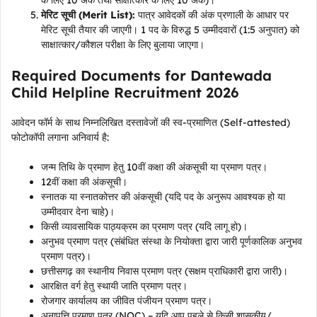
के लिए 10 अंक तथा साक्षात्कार के लिए 10 अंक)।
मेरिट सूची (Merit List):
पात्र आवेदकों की अंक प्रणाली के आधार पर
मेरिट सूची तैयार की जाएगी। 1 पद के विरुद्ध 5 उम्मीदवारों (1:5 अनुपात) को
साक्षात्कार/कौशल परीक्षा के लिए बुलाया जाएगा।
Required Documents for Dantewada
Child Helpline Recruitment 2026
आवेदन फॉर्म के साथ निम्नलिखित दस्तावेजों की स्व-प्रमाणित (Self-attested)
फोटोकॉपी लगाना अनिवार्य है:
जन्म तिथि के प्रमाण हेतु 10वीं कक्षा की अंकसूची या प्रमाण पत्र।
12वीं कक्षा की अंकसूची।
स्नातक या स्नातकोत्तर की अंकसूची (यदि पद के अनुरूप आवश्यक हो या
उम्मीदवार देना चाहे)।
किसी व्यावसायिक पाठ्यक्रम का प्रमाण पत्र (यदि लागू हो)।
अनुभव प्रमाण पत्र (संबंधित संस्था के नियोक्ता द्वारा जारी पूर्णकालिक अनुभव
प्रमाण पत्र)।
छत्तीसगढ़ का स्थानीय निवास प्रमाण पत्र (सक्षम प्राधिकारी द्वारा जारी)।
आरक्षित वर्ग हेतु स्थायी जाति प्रमाण पत्र।
रोजगार कार्यालय का जीवित पंजीयन प्रमाण पत्र।
अनापत्ति प्रमाण पत्र (NOC) – यदि आप पहले से किसी शासकीय/