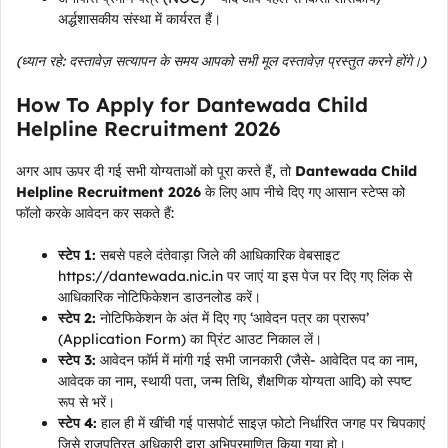
अर्द्धशासकीय संस्था में कार्यरत हैं।
(ध्यान रहे: दस्तावेज़ सत्यापन के समय आपको सभी मूल दस्तावेज़ प्रस्तुत करने होंगे।)
How To Apply for Dantewada Child
Helpline Recruitment 2026
अगर आप ऊपर दी गई सभी योग्यताओं को पूरा करते हैं, तो
Dantewada Child
Helpline Recruitment 2026
के लिए आप नीचे दिए गए आसान स्टेप्स को
फॉलो करके आवेदन कर सकते हैं:
स्टेप 1:
सबसे पहले दंतेवाड़ा जिले की आधिकारिक वेबसाइट
https://dantewada.nic.in पर जाएं या इस पेज पर दिए गए लिंक से
आधिकारिक नोटिफिकेशन डाउनलोड करें।
स्टेप 2:
नोटिफिकेशन के अंत में दिए गए ‘आवेदन पत्र का प्रारूप’
(Application Form) का प्रिंट आउट निकाल लें।
स्टेप 3:
आवेदन फॉर्म में मांगी गई सभी जानकारी (जैसे- आवेदित पद का नाम,
आवेदक का नाम, स्थायी पता, जन्म तिथि, शैक्षणिक योग्यता आदि) को स्पष्ट
रूप से भरें।
स्टेप 4:
हाल ही में खींची गई पासपोर्ट साइज़ फोटो निर्धारित जगह पर चिपकाएं
जिसे राजपत्रित अधिकारी द्वारा अभिप्रमाणित किया गया हो।